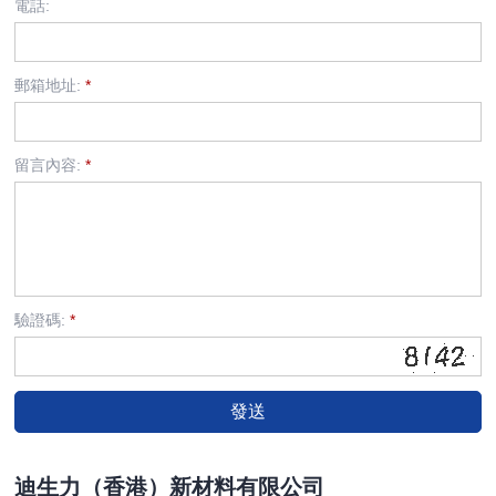
電話:
郵箱地址:
*
留言內容:
*
驗證碼:
*
迪生力（香港）新材料有限公司