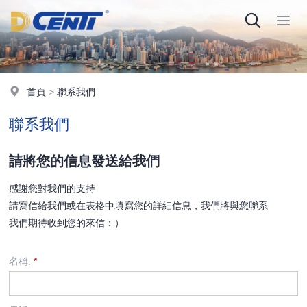
首頁
>
聯系我們
聯系我們
請將您的信息發送給我們
感謝您對我們的支持
請寫信給我們或在表格中填寫您的詳細信息，我們將與您聯系
我們期待收到您的來信：）
名稱:
*