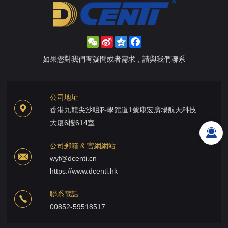
WeChat
Sina
Qzone
Facebook
Weibo
如果您對我們有疑問或者需求，請與我們聯系
公司地址
香港九龍尖沙咀科學館道1號康宏廣場航天科技
大厦6樓614室
公司郵箱 & 官網網站
wyf@dcenti.cn
https://www.dcenti.hk
聯系電話
00852-59518517