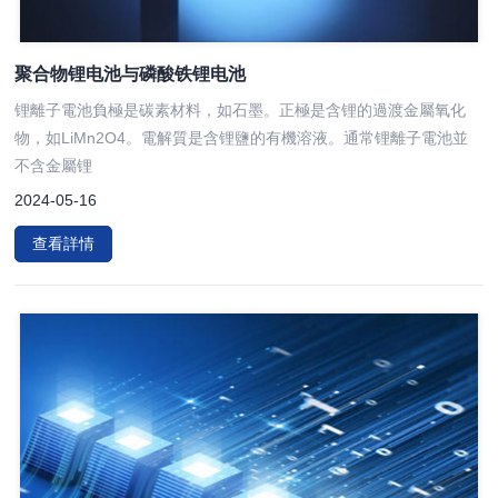
聚合物锂电池与磷酸铁锂电池
锂離子電池負極是碳素材料，如石墨。正極是含锂的過渡金屬氧化
物，如LiMn2O4。電解質是含锂鹽的有機溶液。通常锂離子電池並
不含金屬锂
2024-05-16
查看詳情