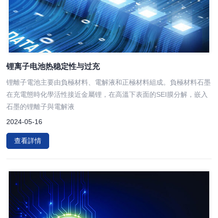
锂离子电池热稳定性与过充
锂離子電池主要由負極材料、電解液和正極材料組成。負極材料石墨
在充電態時化學活性接近金屬锂，在高溫下表面的SEI膜分解，嵌入
石墨的锂離子與電解液
2024-05-16
查看詳情