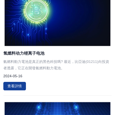
氢燃料动力锂离子电池
氫燃料動力電池是真正的黑色科技嗎? 最近，比亞迪(01211)向投資
者透露，它正在開發氫燃料動力電池。
2024-05-16
查看詳情