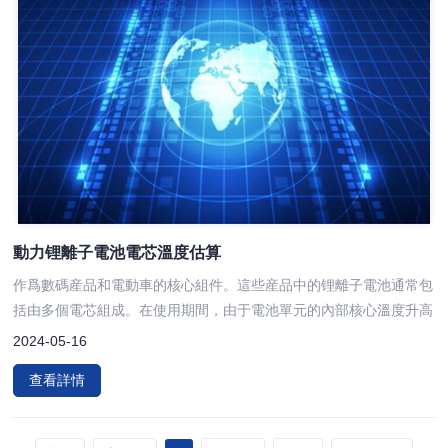
動力锂離子電池電芯溫度估算
作爲數碼産品和電動車的核心組件。這些産品中的锂離子電池通常包
括由多個電芯組成。在使用期間，由于電池單元的內部核心溫度升高
2024-05-16
查看詳情