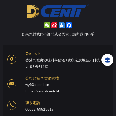
WeChat
Sina
Qzone
Facebook
Weibo
如果您對我們有疑問或者需求，請與我們聯系
公司地址
香港九龍尖沙咀科學館道1號康宏廣場航天科技
大厦6樓614室
公司郵箱 & 官網網站
wyf@dcenti.cn
https://www.dcenti.hk
聯系電話
00852-59518517