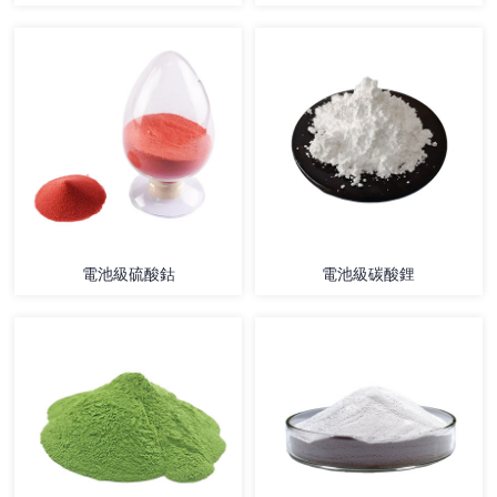
電池級硫酸鈷
電池級碳酸鋰