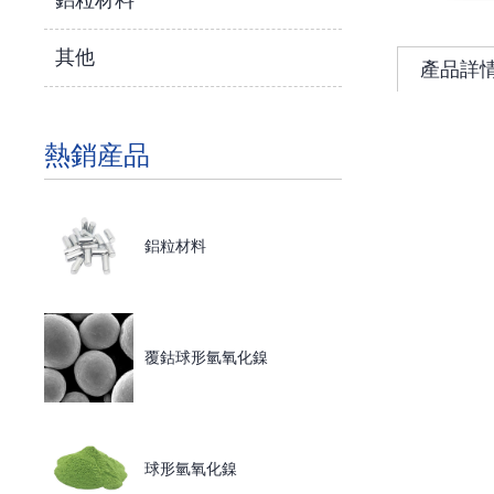
鋁粒材料
其他
產品詳
熱銷産品
鋁粒材料
覆鈷球形氫氧化鎳
球形氫氧化鎳